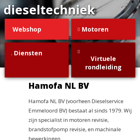
dieseltechniek
Webshop
Motoren
Diensten
Virtuele
rondleiding
Hamofa NL BV
Hamofa NL BV (voorheen Dieselservice
Emmeloord BV) bestaat al sinds 1979. Wij
zijn specialist in motoren revisie,
brandstofpomp revisie, en machinale
bewerkingen.