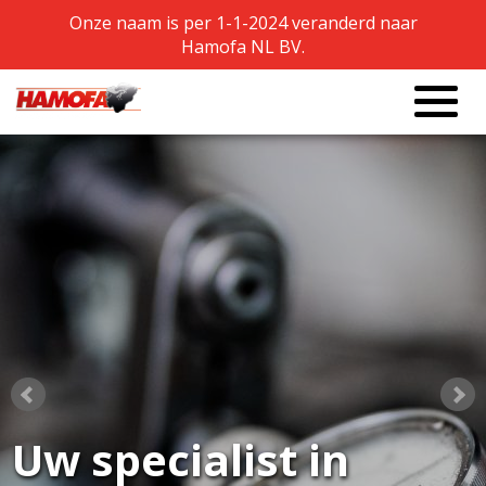
Onze naam is per 1-1-2024 veranderd naar
Onze naam is per 1-1-2024 veranderd naar
Hamofa NL BV.
Hamofa NL BV.
Uw specialist in