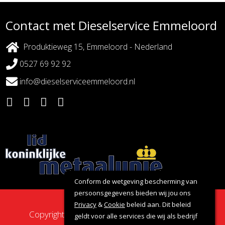
Contact met Dieselservice Emmeloord
Produktieweg 15, Emmeloord - Nederland
0527 69 92 92
info@dieselserviceemmeloord.nl
Conform de wetgeving bescherming van
persoonsgegevens bieden wij jou ons
Privacy
&
Cookie
beleid aan. Dit beleid
Copyright 2026 - Dieselservice Emmeloord |
geldt voor alle services die wij als bedrijf