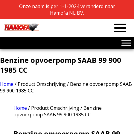
Onze naam is per 1-1-2024 veranderd naar
Onze naam is per 1-1-2024 veranderd naar
Hamofa NL BV.
Hamofa NL BV.
Benzine opvoerpomp SAAB 99 900
1985 CC
Home
/ Product Omschrijving / Benzine opvoerpomp SAAB
99 900 1985 CC
Home
/ Product Omschrijving / Benzine
opvoerpomp SAAB 99 900 1985 CC
Benzine opvoerpomp SAAB 99