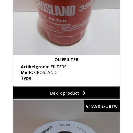
OLIEFILTER
Artikelgroep:
FILTERS
Merk:
CROSLAND
Type:
Bekijk product
€
18,90
Exc. BTW