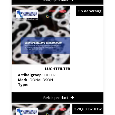
Op aanvraag
LUCHTFILTER
Artikelgroep:
FILTERS
Merk:
DONALDSON
Type:
Bekijk product
€
20,80
Exc. BTW