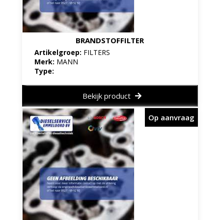
BRANDSTOFFILTER
Artikelgroep:
FILTERS
Merk:
MANN
Type:
Bekijk product
Op aanvraag