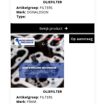
OLIEFILTER
Artikelgroep:
FILTERS
Merk:
DONALDSON
Type:
Bekijk product
Op aanvraag
OLIEFILTER
Artikelgroep:
FILTERS
Merk:
FRAM