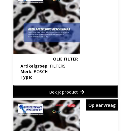
OLIE FILTER
Artikelgroep:
FILTERS
Merk:
BOSCH
Type:
Bekijk product
Op aanvraag