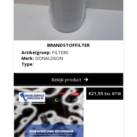
BRANDSTOFFILTER
Artikelgroep:
FILTERS
Merk:
DONALDSON
Type:
Bekijk product
€
21,95
Exc. BTW