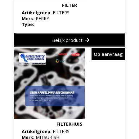
FILTER
Artikelgroep:
FILTERS
Merk:
PERRY
Type:
Bekijk product
Op aanvraag
FILTERHUIS
Artikelgroep:
FILTERS
Merk:
MITSUBISHI