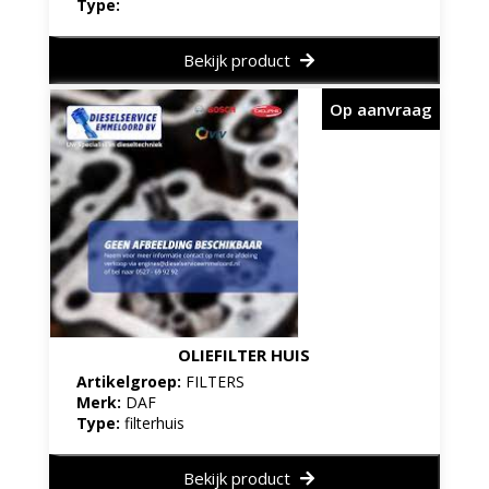
Type:
Bekijk product
Op aanvraag
OLIEFILTER HUIS
Artikelgroep:
FILTERS
Merk:
DAF
Type:
filterhuis
Bekijk product