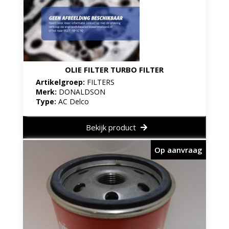
OLIE FILTER TURBO FILTER
Artikelgroep:
FILTERS
Merk:
DONALDSON
Type:
AC Delco
Bekijk product
Op aanvraag