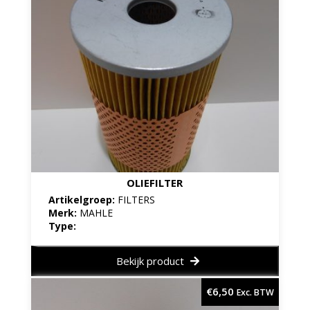
OLIEFILTER
Artikelgroep:
FILTERS
Merk:
MAHLE
Type:
Bekijk product
€
6,50
Exc. BTW