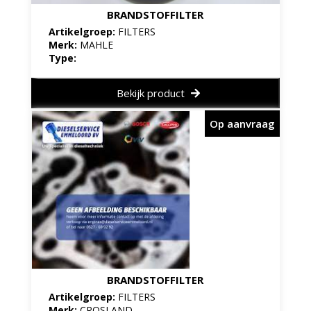
BRANDSTOFFILTER
Artikelgroep:
FILTERS
Merk:
MAHLE
Type:
Bekijk product
Op aanvraag
BRANDSTOFFILTER
Artikelgroep:
FILTERS
Merk:
CROSLAND