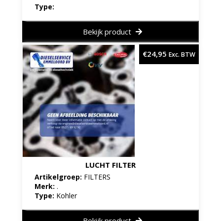
Type:
Bekijk product
€
24,95
Exc. BTW
LUCHT FILTER
Artikelgroep:
FILTERS
Merk:
.
Type:
Kohler
Bekijk product