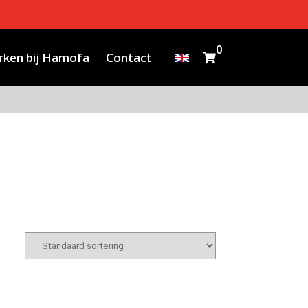
0
ken bij Hamofa
Contact