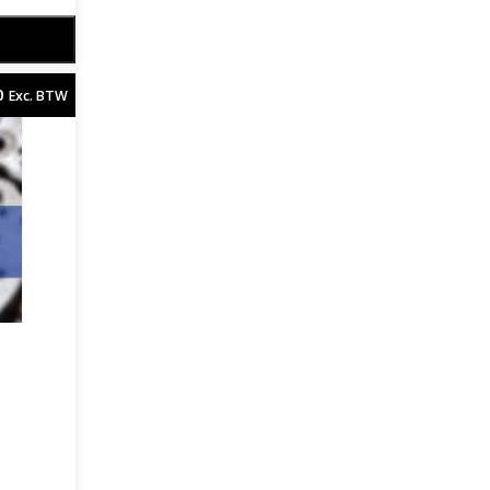
0
Exc. BTW