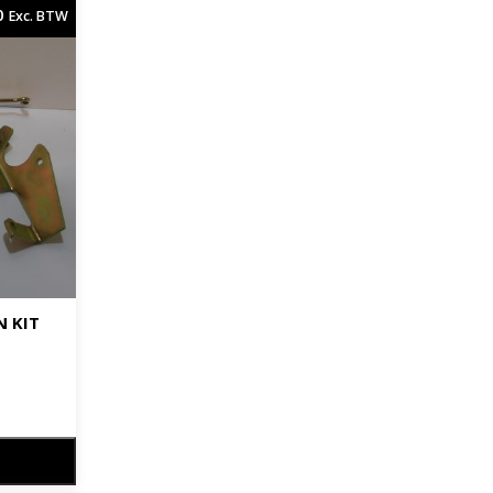
0
Exc. BTW
 KIT