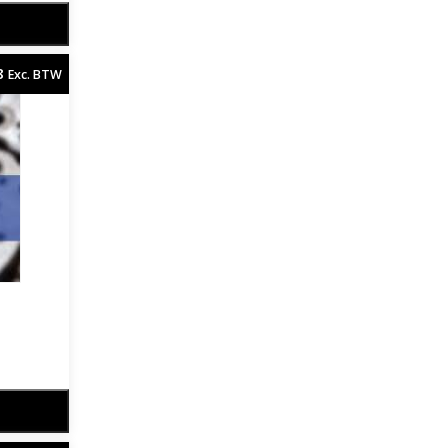
8
Exc. BTW