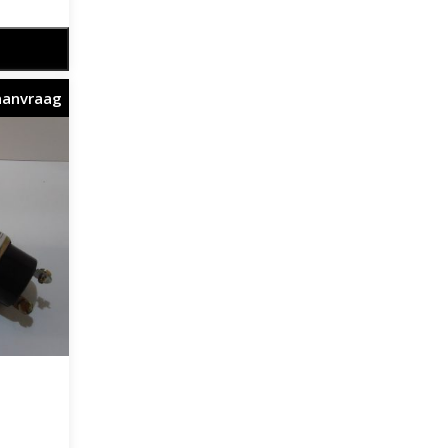
aanvraag