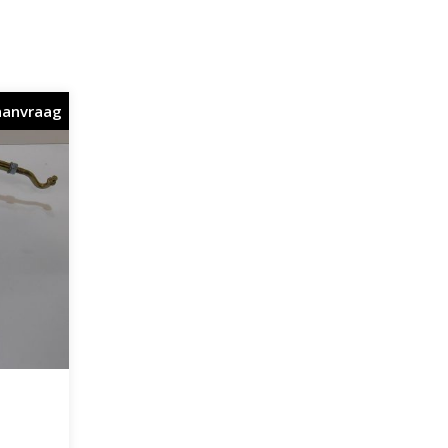
aanvraag