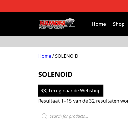
Home
Shop
Home
/ SOLENOID
SOLENOID
Terug naar de Webshop
Resultaat 1–15 van de 32 resultaten wo
Producten zoeken