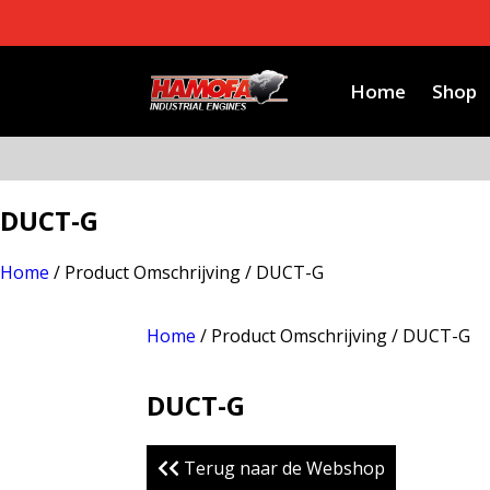
Home
Shop
DUCT-G
Home
/ Product Omschrijving / DUCT-G
Home
/ Product Omschrijving / DUCT-G
DUCT-G
Terug naar de Webshop