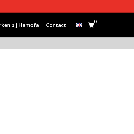
0
ken bij Hamofa
Contact