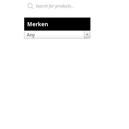
Producten zoeken
Merken
Any