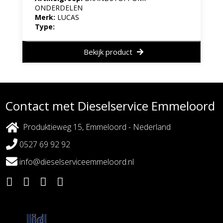
ONDERDELEN
Merk:
LUCAS
Type:
Bekijk product
Contact met Dieselservice Emmeloord
Produktieweg 15, Emmeloord - Nederland
0527 69 92 92
info@dieselserviceemmeloord.nl