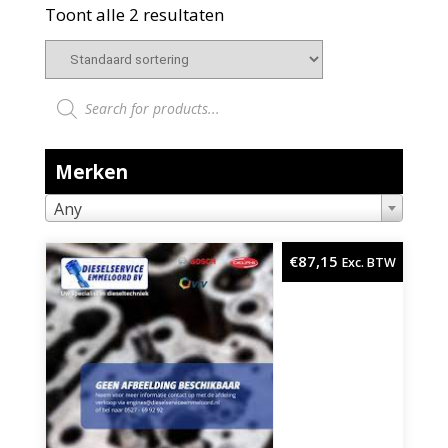
Toont alle 2 resultaten
Producten zoeken
Merken
Any
€
87,15
Exc. BTW