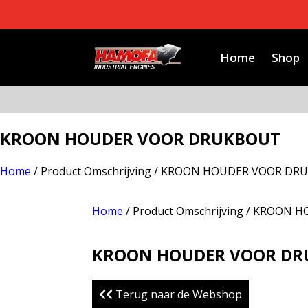
Home
Shop
KROON HOUDER VOOR DRUKBOUT
Home
/ Product Omschrijving / KROON HOUDER VOOR D
Home
/ Product Omschrijving / KROO
KROON HOUDER VOOR D
Terug naar de Webshop