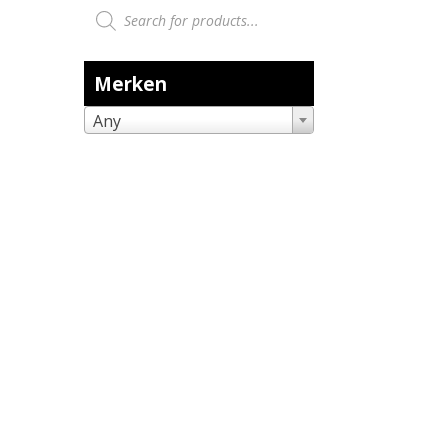
Producten zoeken
Merken
Any