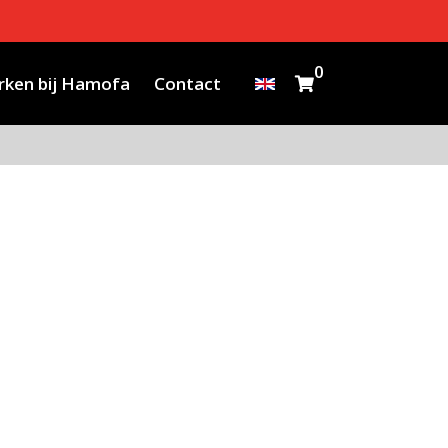
0
ken bij Hamofa
Contact