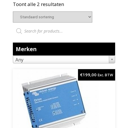
Toont alle 2 resultaten
Producten zoeken
Merken
Any
€
199,00
Exc. BTW