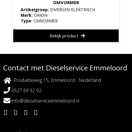
OMVORMER
Artikelgroep:
DIVERSEN ELEKTRISCH
Merk:
ORION
Type:
OMVORMER
Bekijk product
Contact met Dieselservice Emmeloord
Produktieweg 15, Emmeloord - Nederland
0527 69 92 92
info@dieselserviceemmeloord.nl