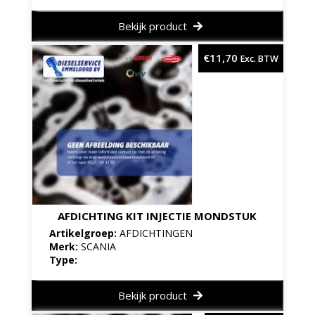
Bekijk product
€
11,70
Exc. BTW
AFDICHTING KIT INJECTIE MONDSTUK
Artikelgroep:
AFDICHTINGEN
Merk:
SCANIA
Type:
Bekijk product