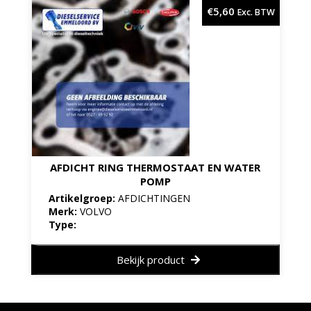
€
5,60
Exc. BTW
AFDICHT RING THERMOSTAAT EN WATER
POMP
Artikelgroep:
AFDICHTINGEN
Merk:
VOLVO
Type:
Bekijk product