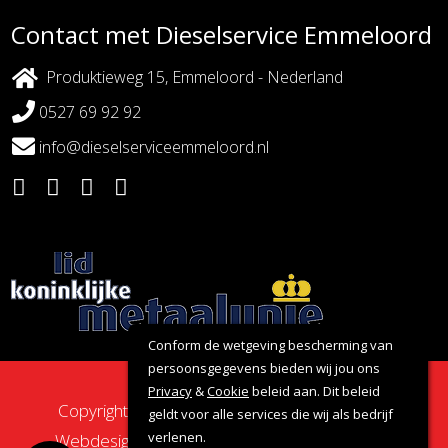
Contact met Dieselservice Emmeloord
Produktieweg 15, Emmeloord - Nederland
0527 69 92 92
info@dieselserviceemmeloord.nl
Conform de wetgeving bescherming van
persoonsgegevens bieden wij jou ons
Privacy
&
Cookie
beleid aan. Dit beleid
Copyright 2026 - Dieselservice Emmeloord |
geldt voor alle services die wij als bedrijf
verlenen.
Webdesign door:
Nova Septem
Websites
&