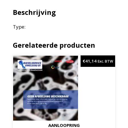
Beschrijving
Type:
Gerelateerde producten
€
41,14
Exc. BTW
AANLOOPRING