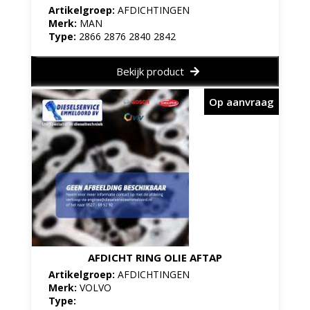
Artikelgroep:
AFDICHTINGEN
Merk:
MAN
Type:
2866 2876 2840 2842
Bekijk product
Op aanvraag
AFDICHT RING OLIE AFTAP
Artikelgroep:
AFDICHTINGEN
Merk:
VOLVO
Type: