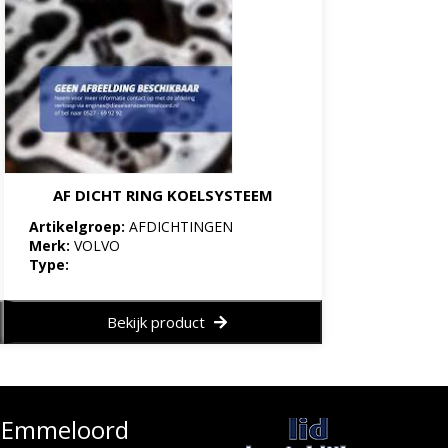
AF DICHT RING KOELSYSTEEM
Artikelgroep:
AFDICHTINGEN
Merk:
VOLVO
Type:
Bekijk product
e Emmeloord