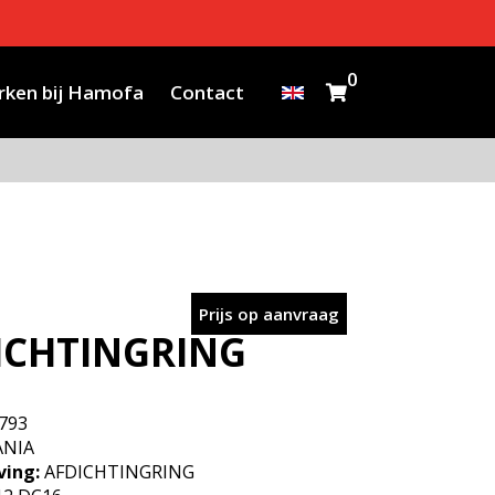
0
ken bij Hamofa
Contact
Prijs op aanvraag
ICHTINGRING
793
ANIA
ving:
AFDICHTINGRING