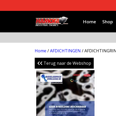
Home
Shop
Home
/
AFDICHTINGEN
/ AFDICHTINGRI
Terug naar de Webshop