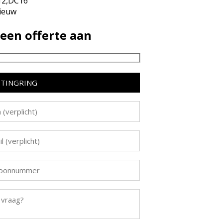
2,DC16
ieuw
een offerte aan