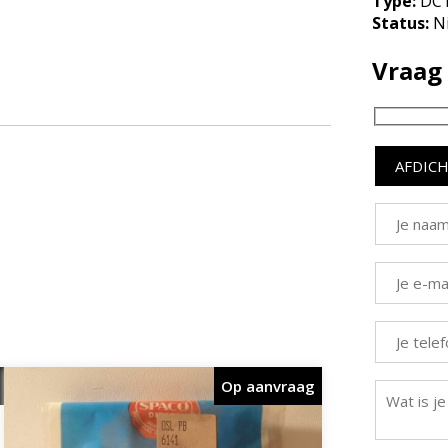
Type:
DC1
Status:
N
Vraag 
Op aanvraag