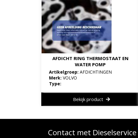
AFDICHT RING THERMOSTAAT EN
WATER POMP
Artikelgroep:
AFDICHTINGEN
Merk:
VOLVO
Type:
Bekijk product
Contact met Dieselservic