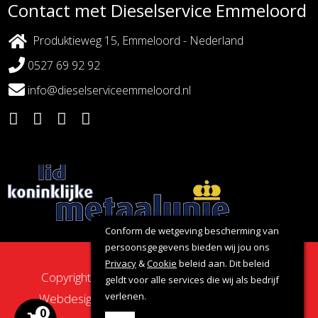
Contact met Dieselservice Emmeloord
Produktieweg 15, Emmeloord - Nederland
0527 69 92 92
info@dieselserviceemmeloord.nl
Conform de wetgeving bescherming van
persoonsgegevens bieden wij jou ons
Privacy
&
Cookie
beleid aan. Dit beleid
Copyright 2026 - Dieselservice Emmeloord |
geldt voor alle services die wij als bedrijf
verlenen.
Webdesign door:
Nova Septem
Websites
&
0