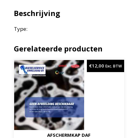
Beschrijving
Type:
Gerelateerde producten
€
12,00
Exc. BTW
AFSCHERMKAP DAF