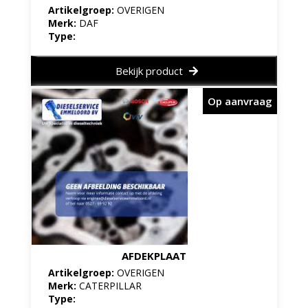
Artikelgroep:
OVERIGEN
Merk:
DAF
Type:
Bekijk product
Op aanvraag
AFDEKPLAAT
Artikelgroep:
OVERIGEN
Merk:
CATERPILLAR
Type: