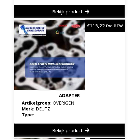
Bekijk product
€
115,22
Exc. BTW
ADAPTER
Artikelgroep:
OVERIGEN
Merk:
DEUTZ
Type:
Bekijk product