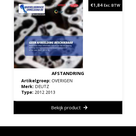
€
1,84
Exc. BTW
AFSTANDRING
Artikelgroep:
OVERIGEN
Merk:
DEUTZ
Type:
2012 2013
Bekijk product