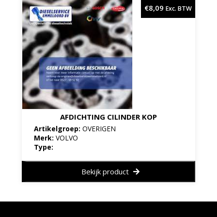
€
8,09
Exc. BTW
AFDICHTING CILINDER KOP
Artikelgroep:
OVERIGEN
Merk:
VOLVO
Type:
Bekijk product