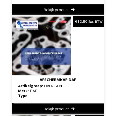
Bekijk product
€
12,00
Exc. BTW
AFSCHERMKAP DAF
Artikelgroep:
OVERIGEN
Merk:
DAF
Type:
Bekijk product