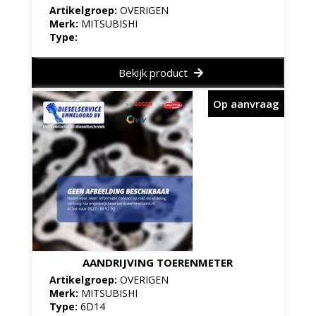
Artikelgroep:
OVERIGEN
Merk:
MITSUBISHI
Type:
Bekijk product
Op aanvraag
AANDRIJVING TOERENMETER
Artikelgroep:
OVERIGEN
Merk:
MITSUBISHI
Type:
6D14