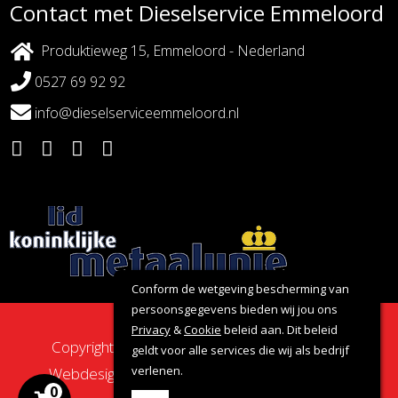
Contact met Dieselservice Emmeloord
Produktieweg 15, Emmeloord - Nederland
0527 69 92 92
info@dieselserviceemmeloord.nl
Conform de wetgeving bescherming van
persoonsgegevens bieden wij jou ons
Privacy
&
Cookie
beleid aan. Dit beleid
Copyright 2026 - Dieselservice Emmeloord |
geldt voor alle services die wij als bedrijf
verlenen.
Webdesign door:
Nova Septem
Websites
&
0