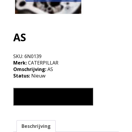
AS
SKU:
6N0139
Merk:
CATERPILLAR
Omschrijving:
AS
Status:
Nieuw
AS aantal
Leg in mijn winkelmand
Beschrijving