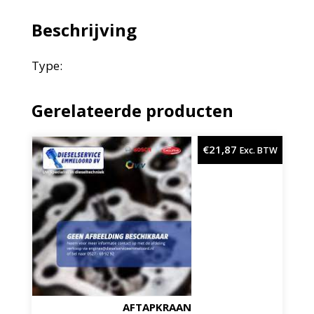
Beschrijving
Type:
Gerelateerde producten
€
21,87
Exc. BTW
AFTAPKRAAN