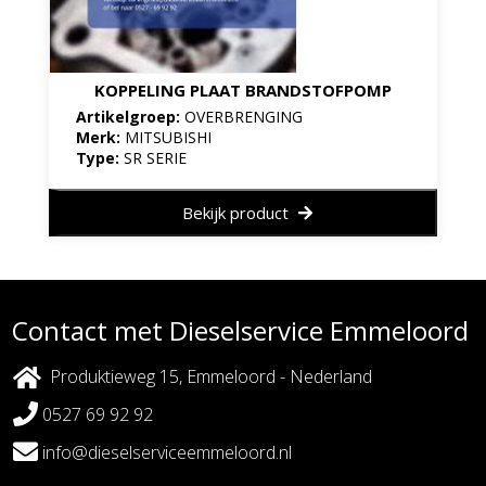
KOPPELING PLAAT BRANDSTOFPOMP
Artikelgroep:
OVERBRENGING
Merk:
MITSUBISHI
Type:
SR SERIE
Bekijk product
Contact met Dieselservice Emmeloord
Produktieweg 15, Emmeloord - Nederland
0527 69 92 92
info@dieselserviceemmeloord.nl