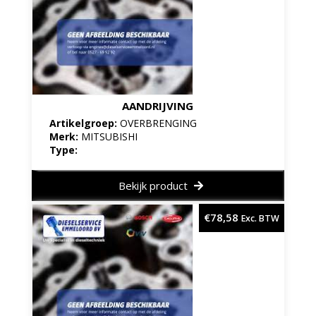
AANDRIJVING
Artikelgroep:
OVERBRENGING
Merk:
MITSUBISHI
Type:
Bekijk product
€
78,58
Exc. BTW