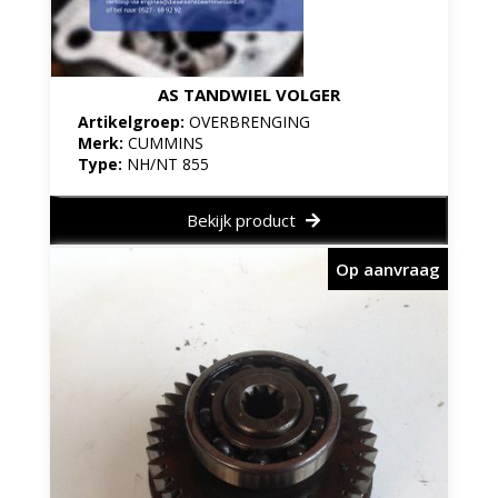
AS TANDWIEL VOLGER
Artikelgroep:
OVERBRENGING
Merk:
CUMMINS
Type:
NH/NT 855
Bekijk product
Op aanvraag