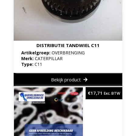
DISTRIBUTIE TANDWIEL C11
Artikelgroep:
OVERBRENGING
Merk:
CATERPILLAR
Type:
C11
Bekijk product
€
17,71
Exc. BTW