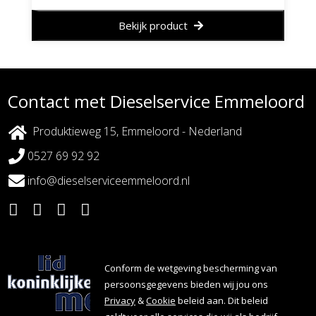
Bekijk product
Contact met Dieselservice Emmeloord
Produktieweg 15, Emmeloord - Nederland
0527 69 92 92
info@dieselserviceemmeloord.nl
Conform de wetgeving bescherming van
persoonsgegevens bieden wij jou ons
Privacy
&
Cookie
beleid aan. Dit beleid