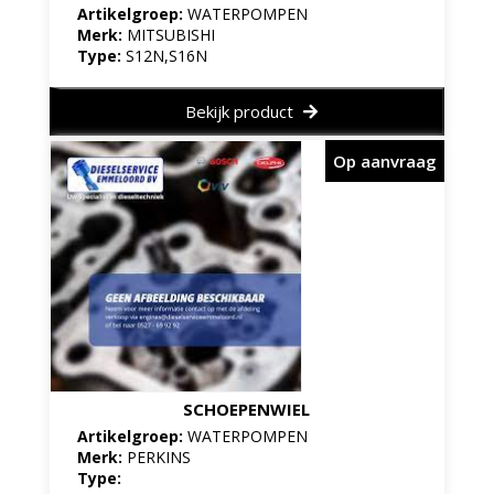
Artikelgroep:
WATERPOMPEN
Merk:
MITSUBISHI
Type:
S12N,S16N
Bekijk product
Op aanvraag
SCHOEPENWIEL
Artikelgroep:
WATERPOMPEN
Merk:
PERKINS
Type: