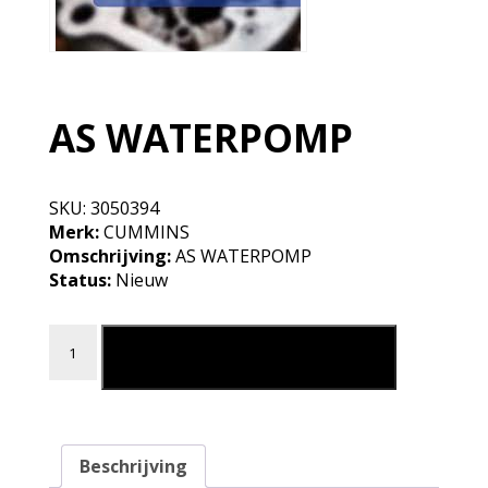
AS WATERPOMP
SKU:
3050394
Merk:
CUMMINS
Omschrijving:
AS WATERPOMP
Status:
Nieuw
AS WATERPOMP aantal
Leg in mijn winkelmand
Beschrijving