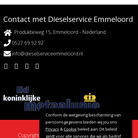
Contact met Dieselservice Emmeloord
Produktieweg 15, Emmeloord - Nederland
0527 69 92 92
info@dieselserviceemmeloord.nl
Conform de wetgeving bescherming van
persoonsgegevens bieden wij jou ons
Privacy
&
Cookie
beleid aan. Dit beleid
Copyright 2026 - Dieselservice Emmeloord |
geldt voor alle services die wij als bedrijf