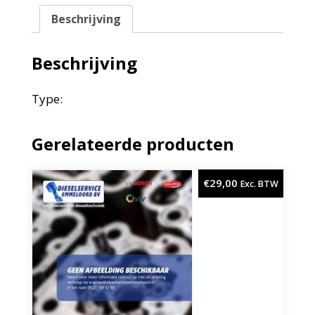
Beschrijving
Beschrijving
Type:
Gerelateerde producten
€
29,00
Exc. BTW