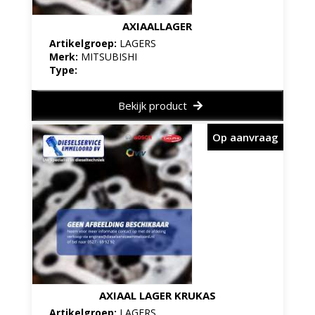
AXIAALLAGER
Artikelgroep:
LAGERS
Merk:
MITSUBISHI
Type:
Bekijk product
Op aanvraag
AXIAAL LAGER KRUKAS
Artikelgroep:
LAGERS