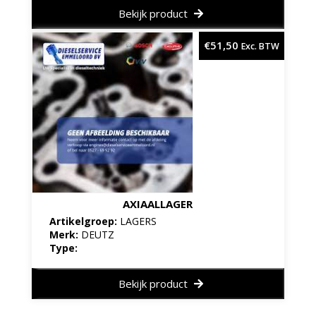
Bekijk product
€
51,50
Exc. BTW
AXIAALLAGER
Artikelgroep:
LAGERS
Merk:
DEUTZ
Type:
Bekijk product