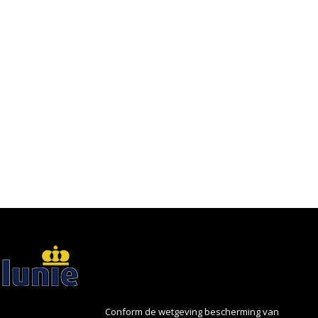
Conform de wetgeving bescherming van