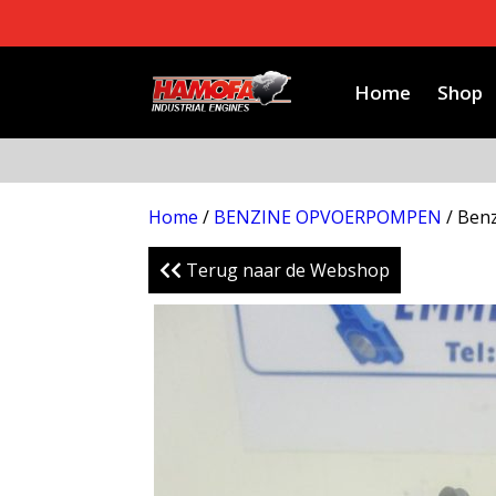
Home
Shop
Home
/
BENZINE OPVOERPOMPEN
/ Ben
Terug naar de Webshop