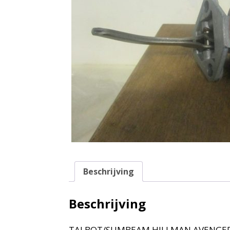
Beschrijving
Beschrijving
TALBOT/SUMBEAM HILLMAN AVENGER 1