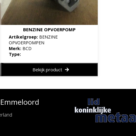
BENZINE OPVOERPOMP
Artikelgroep:
BENZINE
OPVOERPOMPEN
Merk:
BCD
Type:
Bekijk product
e Emmeloord
rland