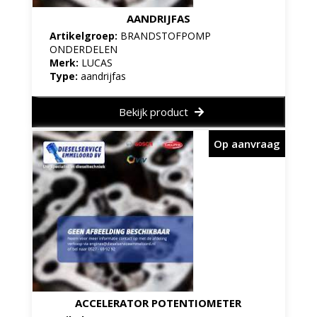
AANDRIJFAS
Artikelgroep:
BRANDSTOFPOMP
ONDERDELEN
Merk:
LUCAS
Type:
aandrijfas
Bekijk product
Op aanvraag
ACCELERATOR POTENTIOMETER