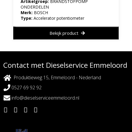
Artikelgroep:
BRANDSTOFPOMP
ONDERDELEN
Merk:
BOSCH
Type:
Accelerator potentiometer
Bekijk product
Contact met Dieselservice Emmeloord
Produktieweg 15, Emmeloord - Nederland
0527 69 92 92
info@dieselserviceemmeloord.nl