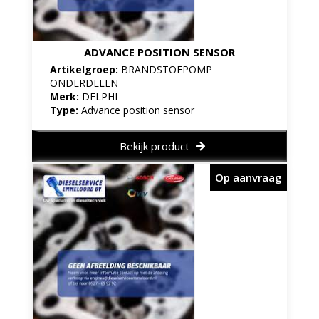
ADVANCE POSITION SENSOR
Artikelgroep:
BRANDSTOFPOMP
ONDERDELEN
Merk:
DELPHI
Type:
Advance position sensor
Bekijk product
Op aanvraag