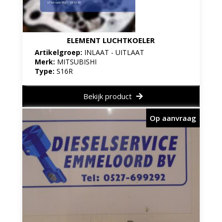
ELEMENT LUCHTKOELER
Artikelgroep:
INLAAT - UITLAAT
Merk:
MITSUBISHI
Type:
S16R
Bekijk product
Op aanvraag