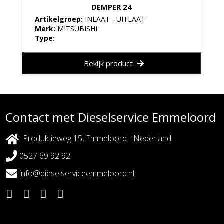
DEMPER 24
Artikelgroep:
INLAAT - UITLAAT
Merk:
MITSUBISHI
Type:
Bekijk product
Contact met Dieselservice Emmeloord
Produktieweg 15, Emmeloord - Nederland
0527 69 92 92
info@dieselserviceemmeloord.nl