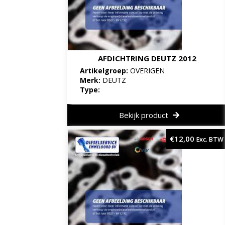
AFDICHTRING DEUTZ 2012
Artikelgroep:
OVERIGEN
Merk:
DEUTZ
Type:
Bekijk product
€
12,00
Exc. BTW