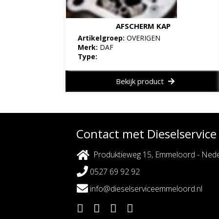
AFSCHERM KAP
Artikelgroep:
OVERIGEN
Merk:
DAF
Type:
Bekijk product
Contact met Dieselservic
Produktieweg 15, Emmeloord - Nede
0527 69 92 92
info@dieselserviceemmeloord.nl