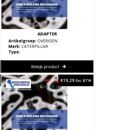
ADAPTER
Artikelgroep:
OVERIGEN
Merk:
CATERPILLAR
Type:
Bekijk product
€
19,29
Exc. BTW