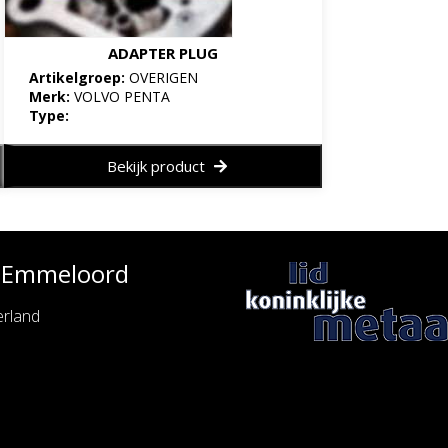
ADAPTER PLUG
Artikelgroep:
OVERIGEN
Merk:
VOLVO PENTA
Type:
Bekijk product
e Emmeloord
rland