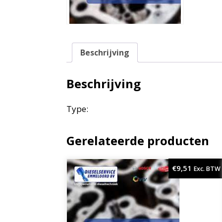
Beschrijving
Beschrijving
Type:
Gerelateerde producten
€
9,51
Exc. BTW