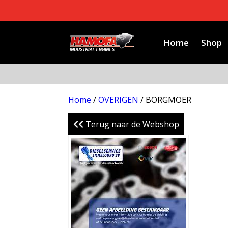
Home
Shop
Home
/
OVERIGEN
/ BORGMOER
Terug naar de Webshop