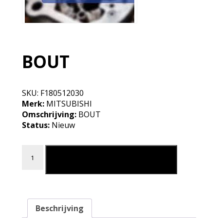
BOUT
SKU:
F180512030
Merk:
MITSUBISHI
Omschrijving:
BOUT
Status:
Nieuw
BOUT aantal
Leg in mijn winkelmand
Beschrijving