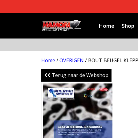
Home
Shop
Home
/
OVERIGEN
/ BOUT BEUGEL KLEP
Terug naar de Webshop