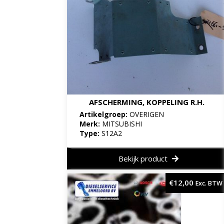
AFSCHERMING, KOPPELING R.H.
Artikelgroep:
OVERIGEN
Merk:
MITSUBISHI
Type:
S12A2
Bekijk product
€
12,00
Exc. BTW