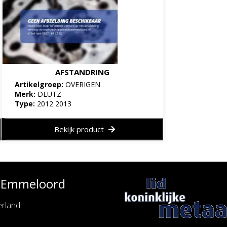
AFSTANDRING
Artikelgroep:
OVERIGEN
Merk:
DEUTZ
Type:
2012 2013
Bekijk product
e Emmeloord
rland