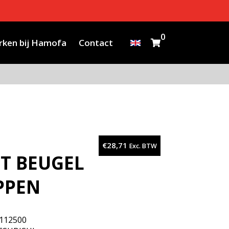
0
ken bij Hamofa
Contact
€
28,71
Exc. BTW
T BEUGEL
PPEN
112500