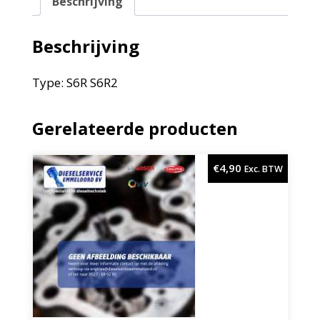
Beschrijving
Beschrijving
Type: S6R S6R2
Gerelateerde producten
€
4,90
Exc. BTW