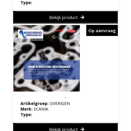
Type:
Bekijk product
Op aanvraag
.
Artikelgroep:
OVERIGEN
Merk:
SCANIA
Type:
Bekijk product