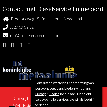
Contact met Dieselservice Emmeloord
Produktieweg 15, Emmeloord - Nederland
0527 69 92 92
info@dieselserviceemmeloord.nl
Conform de wetgeving bescherming van
persoonsgegevens bieden wij jou ons
Privacy
&
Cookie
beleid aan. Dit beleid
Copyright 2026 - Dieselservice Emmeloord |
geldt voor alle services die wij als bedrijf
verlenen.
Webdesign door:
Nova Septem
Websites
&