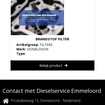
BRANDSTOF FILTER
Artikelgroep:
FILTERS
Merk:
DONALDSON
Type:
Bekijk product
Contact met Dieselservice Emmeloord
Produktieweg 15, Emmeloord - Nederland