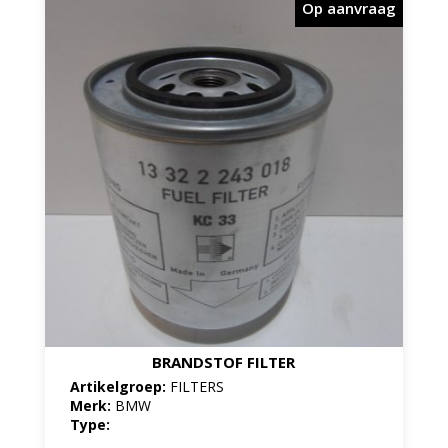
Op aanvraag
BRANDSTOF FILTER
Artikelgroep:
FILTERS
Merk:
BMW
Type: