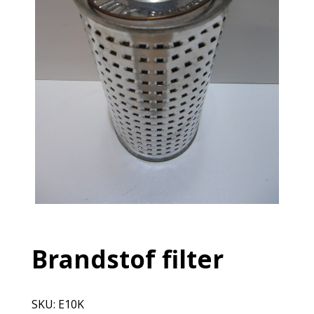
Brandstof filter
SKU:
E10K