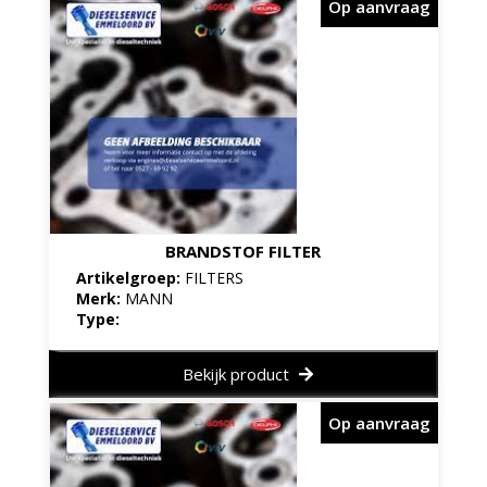
Op aanvraag
BRANDSTOF FILTER
Artikelgroep:
FILTERS
Merk:
MANN
Type:
Bekijk product
Op aanvraag