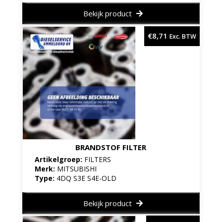
Bekijk product
€
8,71
Exc. BTW
BRANDSTOF FILTER
Artikelgroep:
FILTERS
Merk:
MITSUBISHI
Type:
4DQ S3E S4E-OLD
Bekijk product