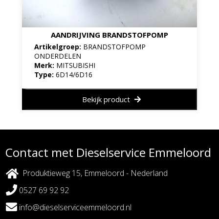
AANDRIJVING BRANDSTOFPOMP
Artikelgroep:
BRANDSTOFPOMP
ONDERDELEN
Merk:
MITSUBISHI
Type:
6D14/6D16
Bekijk product
Contact met Dieselservice Emmeloord
Produktieweg 15, Emmeloord - Nederland
0527 69 92 92
info@dieselserviceemmeloord.nl