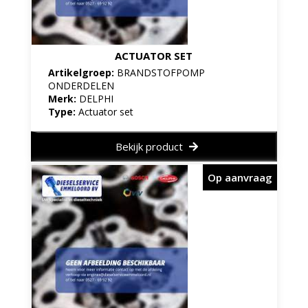
ACTUATOR SET
Artikelgroep:
BRANDSTOFPOMP
ONDERDELEN
Merk:
DELPHI
Type:
Actuator set
Bekijk product
Op aanvraag