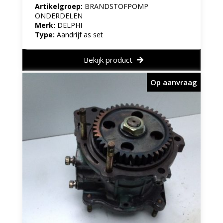
Artikelgroep:
BRANDSTOFPOMP
ONDERDELEN
Merk:
DELPHI
Type:
Aandrijf as set
Bekijk product
Op aanvraag