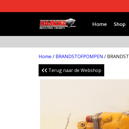
Home
Shop
Home
/
BRANDSTOFPOMPEN
/ BRANDS
Terug naar de Webshop