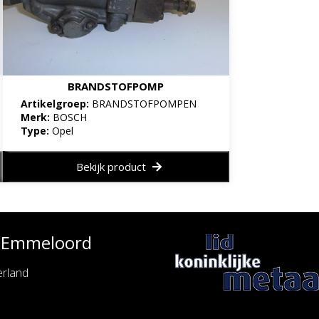
BRANDSTOFPOMP
Artikelgroep:
BRANDSTOFPOMPEN
Merk:
BOSCH
Type:
Opel
Bekijk product
e Emmeloord
rland