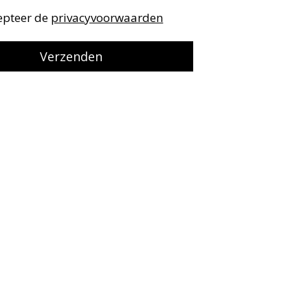
cepteer de
privacyvoorwaarden