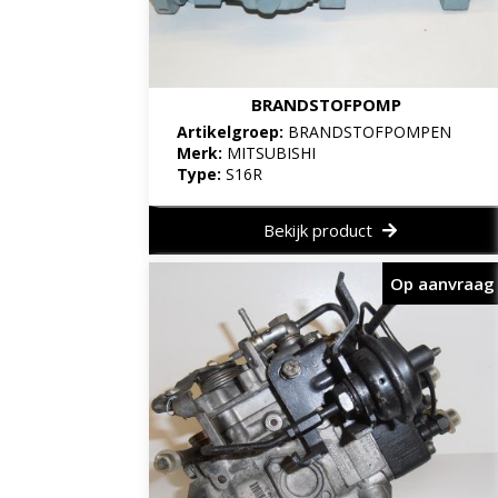
BRANDSTOFPOMP
Artikelgroep:
BRANDSTOFPOMPEN
Merk:
MITSUBISHI
Type:
S16R
Bekijk product
Op aanvraag