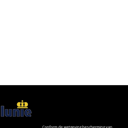
Conform de wetgeving bescherming van