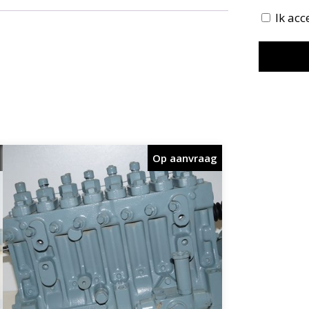
Ik ac
Op aanvraag