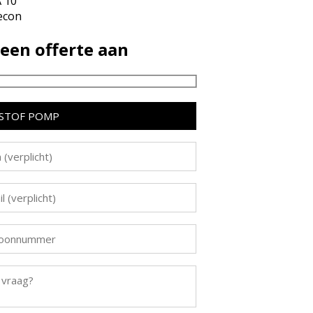
 10
econ
een offerte aan