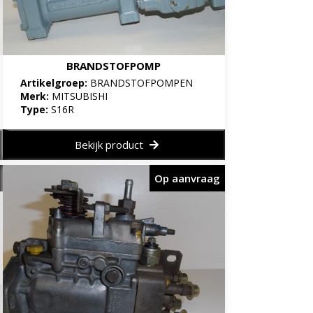
BRANDSTOFPOMP
Artikelgroep:
BRANDSTOFPOMPEN
Merk:
MITSUBISHI
Type:
S16R
Bekijk product
Op aanvraag