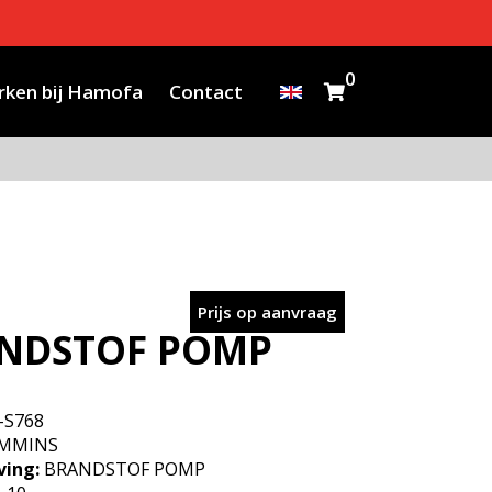
0
ken bij Hamofa
Contact
Prijs op aanvraag
NDSTOF POMP
-S768
MMINS
ving:
BRANDSTOF POMP