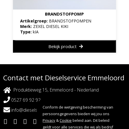
BRANDSTOFPOMP
Artikelgroep:
BRANDSTOFPOMPEN
Merk:
ZEXEL DIESEL KIKI
Type:
kIA
Bekijk product
Contact met Dieselservice Emmeloord
Produktieweg 15, Emmeloord - Nederland
0527 69 92 92
Conform de wetgeving bescherming van
info@dieselserviceemmeloord.nl
persoonsgegevens bieden wij jou ons
Privacy
&
Cookie
beleid aan. Dit beleid
geldt voor alle services die wij als bedrijf