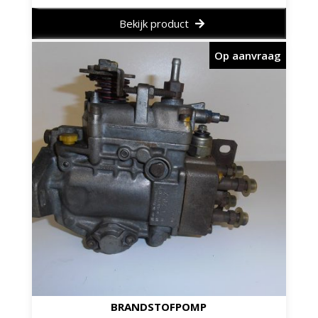
Bekijk product
Op aanvraag
BRANDSTOFPOMP