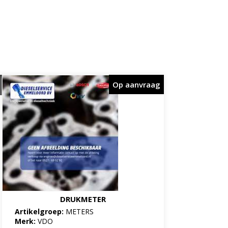
Op aanvraag
DRUKMETER
Artikelgroep:
METERS
Merk:
VDO