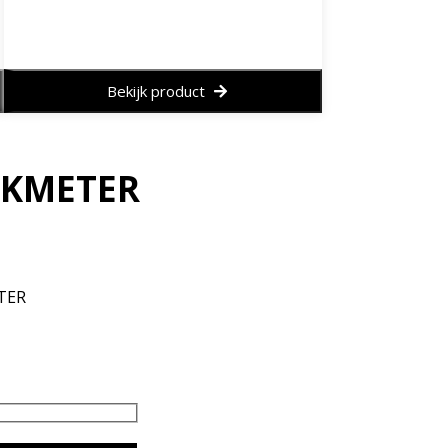
Bekijk product
KMETER
TER