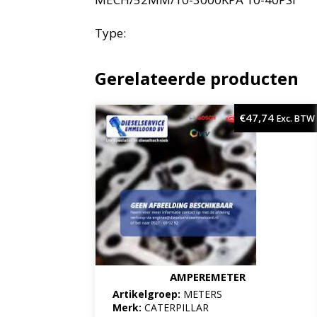
Type:
Gerelateerde producten
€
47,74
Exc. BTW
AMPEREMETER
Artikelgroep:
METERS
Merk:
CATERPILLAR