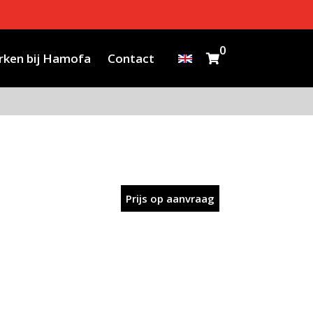
0
ken bij Hamofa
Contact
Prijs op aanvraag