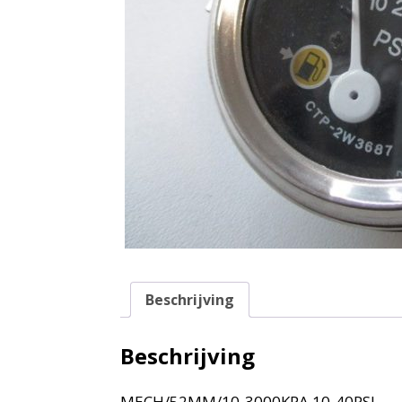
Beschrijving
Beschrijving
MECH/52MM/10-3000KPA 10-40PSI