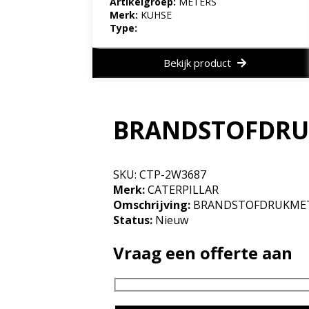
Artikelgroep:
METERS
Merk:
KUHSE
Type:
Bekijk product
BRANDSTOFDRU
SKU:
CTP-2W3687
Merk:
CATERPILLAR
Omschrijving:
BRANDSTOFDRUKME
Status:
Nieuw
Vraag een offerte aan