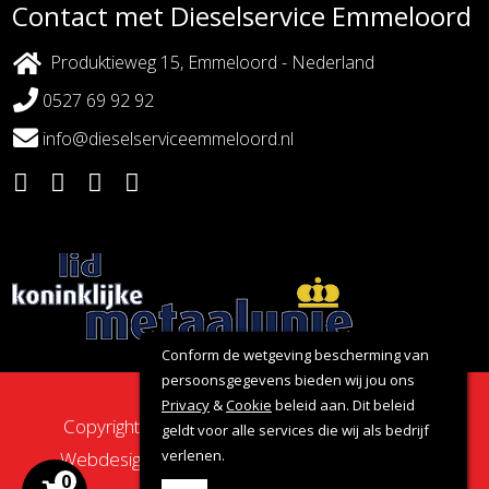
Contact met Dieselservice Emmeloord
Produktieweg 15, Emmeloord - Nederland
0527 69 92 92
info@dieselserviceemmeloord.nl
Conform de wetgeving bescherming van
persoonsgegevens bieden wij jou ons
Privacy
&
Cookie
beleid aan. Dit beleid
Copyright 2026 - Dieselservice Emmeloord |
geldt voor alle services die wij als bedrijf
verlenen.
Webdesign door:
Nova Septem
Websites
&
0