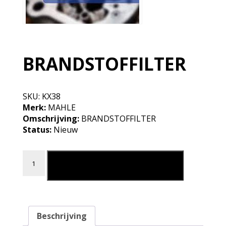
BRANDSTOFFILTER
SKU:
KX38
Merk:
MAHLE
Omschrijving:
BRANDSTOFFILTER
Status:
Nieuw
BRANDSTOFFILTER aantal
Leg in mijn winkelmand
Beschrijving