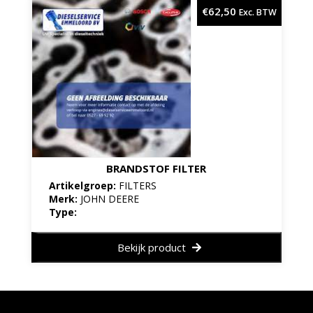
€
62,50
Exc. BTW
BRANDSTOF FILTER
Artikelgroep:
FILTERS
Merk:
JOHN DEERE
Type:
Bekijk product