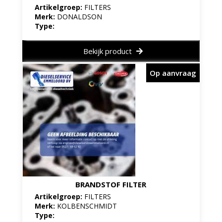
Artikelgroep:
FILTERS
Merk:
DONALDSON
Type:
Bekijk product
Op aanvraag
BRANDSTOF FILTER
Artikelgroep:
FILTERS
Merk:
KOLBENSCHMIDT
Type: