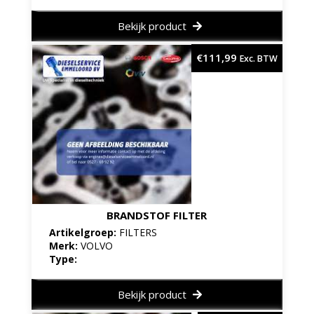
Bekijk product
€
111,99
Exc. BTW
BRANDSTOF FILTER
Artikelgroep:
FILTERS
Merk:
VOLVO
Type:
Bekijk product