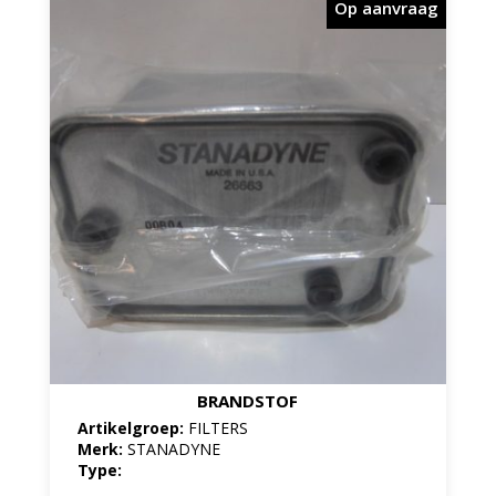
Op aanvraag
BRANDSTOF
Artikelgroep:
FILTERS
Merk:
STANADYNE
Type: