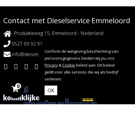
Contact met Dieselservice Emmeloord
Produktieweg 15, Emmeloord - Nederland
0527 69 92 92
Conform de wetgeving bescherming van
info@dieselserviceemmeloord.nl
persoonsgegevens bieden wij jou ons
Privacy
&
Cookie
beleid aan. Dit beleid
geldt voor alle services die wij als bedrijf
verlenen.
0
OK
Copyright 2026 - Dieselservice Emmeloord |