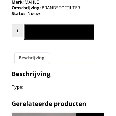
Merk:
MAHLE
Omschrijving:
BRANDSTOFFILTER
Status:
Nieuw
BRANDSTOFFILTER aantal
Leg in mijn winkelmand
Beschrijving
Beschrijving
Type:
Gerelateerde producten