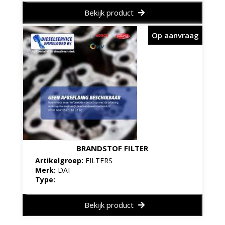
Bekijk product
Op aanvraag
BRANDSTOF FILTER
Artikelgroep:
FILTERS
Merk:
DAF
Type:
Bekijk product