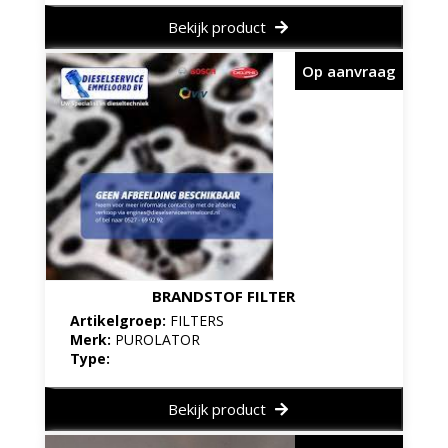
Bekijk product
Op aanvraag
BRANDSTOF FILTER
Artikelgroep:
FILTERS
Merk:
PUROLATOR
Type:
Bekijk product