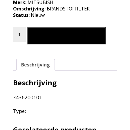
Merk:
MITSUBISHI
Omschrijving:
BRANDSTOFFILTER
Status:
Nieuw
BRANDSTOFFILTER aantal
Leg in mijn winkelmand
Beschrijving
Beschrijving
3436200101
Type:
Gerelateerde producten