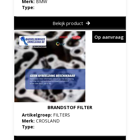
Merk:
BMW
Type:
Bekijk product
Op aanvraag
BRANDSTOF FILTER
Artikelgroep:
FILTERS
Merk:
CROSLAND
Type: