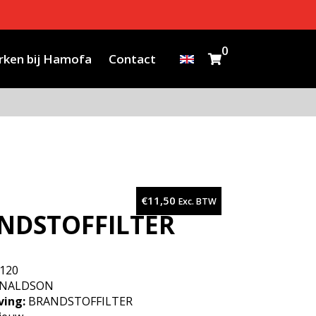
0
ken bij Hamofa
Contact
€
11,50
Exc. BTW
NDSTOFFILTER
120
NALDSON
ving:
BRANDSTOFFILTER