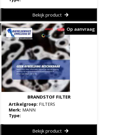
Bekijk product
Op aanvraag
BRANDSTOF FILTER
Artikelgroep:
FILTERS
Merk:
MANN
Type:
Bekijk product