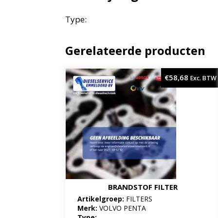
Type:
Gerelateerde producten
€
58,68
Exc. BTW
BRANDSTOF FILTER
Artikelgroep:
FILTERS
Merk:
VOLVO PENTA
Type: