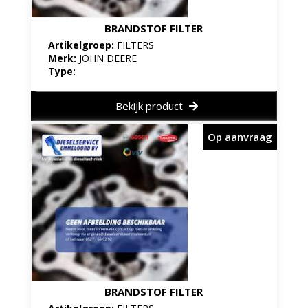
BRANDSTOF FILTER
Artikelgroep:
FILTERS
Merk:
JOHN DEERE
Type:
Bekijk product
Op aanvraag
BRANDSTOF FILTER