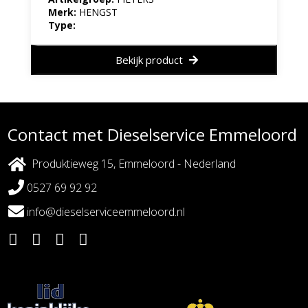
Merk:
HENGST
Type:
Bekijk product
Contact met Dieselservice Emmeloord
Produktieweg 15, Emmeloord - Nederland
0527 69 92 92
info@dieselserviceemmeloord.nl