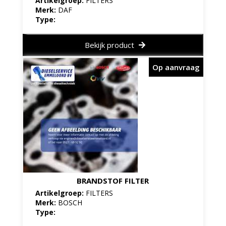
Artikelgroep:
FILTERS
Merk:
DAF
Type:
Bekijk product
Op aanvraag
BRANDSTOF FILTER
Artikelgroep:
FILTERS
Merk:
BOSCH
Type: