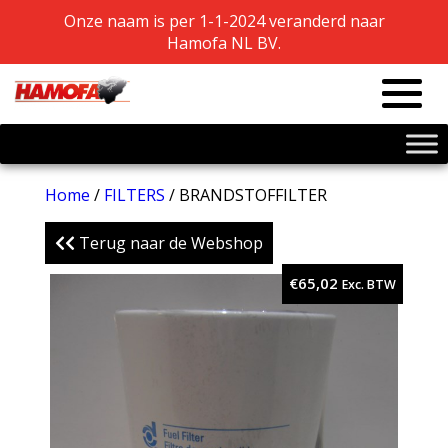
Onze naam is per 1-1-2024 veranderd naar
Onze naam is per 1-1-2024 veranderd naar
Hamofa NL BV.
Hamofa NL BV.
Home
/
FILTERS
/ BRANDSTOFFILTER
Terug naar de Webshop
€
65,02
Exc. BTW