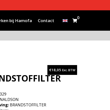
0
ken bij Hamofa
Contact
€
18,05
Exc. BTW
NDSTOFFILTER
329
NALDSON
ving:
BRANDSTOFFILTER