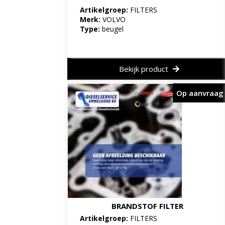
Artikelgroep:
FILTERS
Merk:
VOLVO
Type:
beugel
Bekijk product
Op aanvraag
BRANDSTOF FILTER
Artikelgroep:
FILTERS