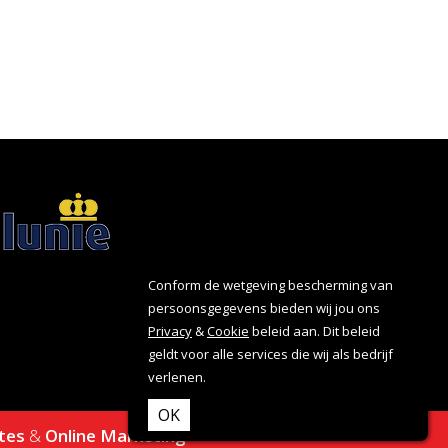
Conform de wetgeving bescherming van
persoonsgegevens bieden wij jou ons
Privacy
&
Cookie
beleid aan. Dit beleid
geldt voor alle services die wij als bedrijf
verlenen.
OK
tes
&
Online Marketing