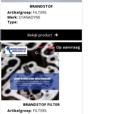
BRANDSTOF
Artikelgroep:
FILTERS
Merk:
STANADYNE
Type:
Bekijk product
Op aanvraag
BRANDSTOF FILTER
Artikelgroep:
FILTERS