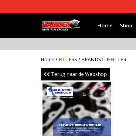
Home
Shop
Home
/
FILTERS
/ BRANDSTOFFILTER
Terug naar de Webshop