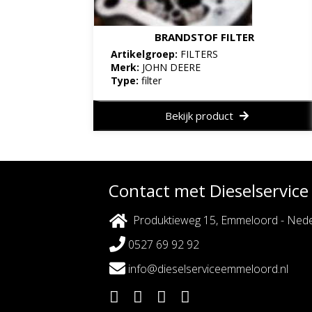
BRANDSTOF FILTER
Artikelgroep:
FILTERS
Merk:
JOHN DEERE
Type:
filter
Bekijk product
Contact met Dieselservic
Produktieweg 15, Emmeloord - Nede
0527 69 92 92
info@dieselserviceemmeloord.nl