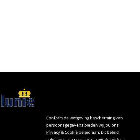
Conform de wetgeving bescherming van
persoonsgegevens bieden wij jou ons
Privacy
&
Cookie
beleid aan. Dit beleid
geldt voor alle services die wij als bedrijf