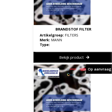
BRANDSTOF FILTER
Artikelgroep:
FILTERS
Merk:
MANN
Type:
Bekijk product
Op aanvraag