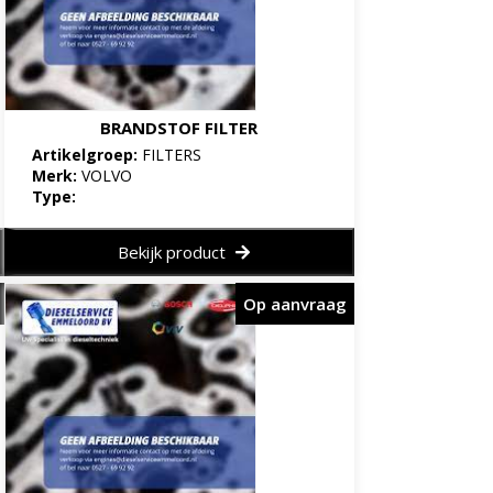
BRANDSTOF FILTER
Artikelgroep:
FILTERS
Merk:
VOLVO
Type:
Bekijk product
Op aanvraag