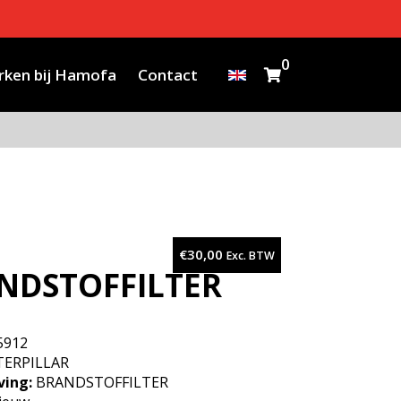
0
ken bij Hamofa
Contact
€
30,00
Exc. BTW
NDSTOFFILTER
5912
ERPILLAR
ving:
BRANDSTOFFILTER