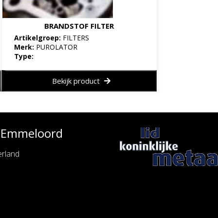
BRANDSTOF FILTER
Artikelgroep:
FILTERS
Merk:
PUROLATOR
Type:
Bekijk product
e Emmeloord
rland