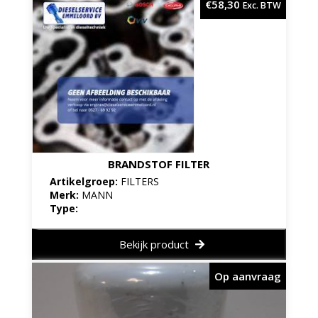
€
58,30
Exc. BTW
BRANDSTOF FILTER
Artikelgroep:
FILTERS
Merk:
MANN
Type:
Bekijk product
Op aanvraag