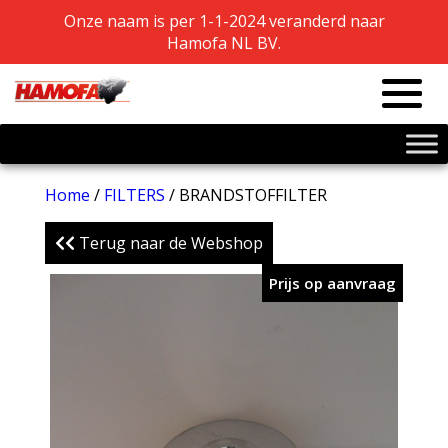
Onze naam is per 1-1-2024 veranderd naar
Onze naam is per 1-1-2024 veranderd naar
Hamofa NL BV.
Hamofa NL BV.
Home
/
FILTERS
/ BRANDSTOFFILTER
Terug naar de Webshop
Prijs op aanvraag