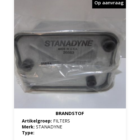
Op aanvraag
BRANDSTOF
Artikelgroep:
FILTERS
Merk:
STANADYNE
Type: