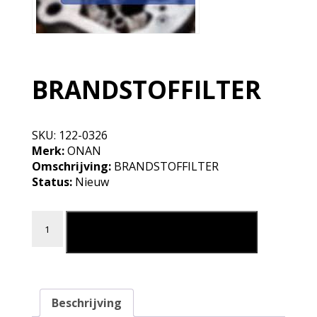
BRANDSTOFFILTER
SKU:
122-0326
Merk:
ONAN
Omschrijving:
BRANDSTOFFILTER
Status:
Nieuw
BRANDSTOFFILTER aantal
Leg in mijn winkelmand
Beschrijving