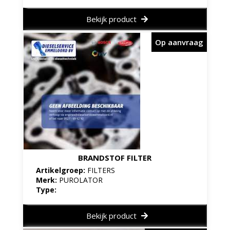
Bekijk product
Op aanvraag
BRANDSTOF FILTER
Artikelgroep:
FILTERS
Merk:
PUROLATOR
Type:
Bekijk product