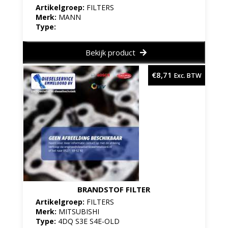
Artikelgroep:
FILTERS
Merk:
MANN
Type:
Bekijk product
€
8,71
Exc. BTW
BRANDSTOF FILTER
Artikelgroep:
FILTERS
Merk:
MITSUBISHI
Type:
4DQ S3E S4E-OLD