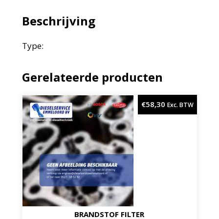
Beschrijving
Type:
Gerelateerde producten
€
58,30
Exc. BTW
BRANDSTOF FILTER