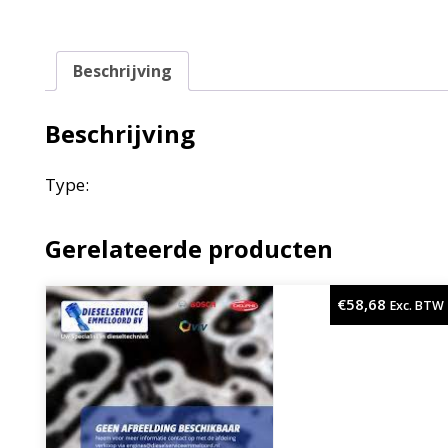
Beschrijving
Beschrijving
Type:
Gerelateerde producten
€
58,68
Exc. BTW