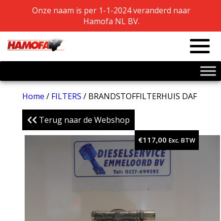
Onze naam is per 1-1-2024 veranderd naar
Onze naam is per 1-1-2024 veranderd naar
Hamofa NL BV.
Hamofa NL BV.
Home
/
FILTERS
/ BRANDSTOFFILTERHUIS DAF
Terug naar de Webshop
€
117,00
Exc. BTW