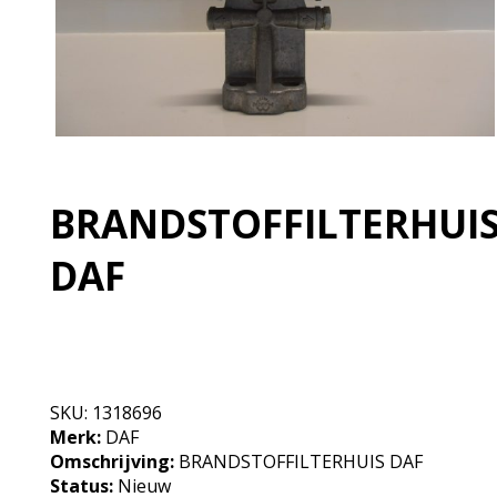
BRANDSTOFFILTERHUI
DAF
Niet op voorraad, neem contact op
SKU:
1318696
Merk:
DAF
Omschrijving:
BRANDSTOFFILTERHUIS DAF
Status:
Nieuw