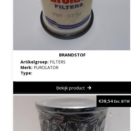
BRANDSTOF
Artikelgroep:
FILTERS
Merk:
PUROLATOR
Type:
Bekijk product
€
38,54
Exc. BTW