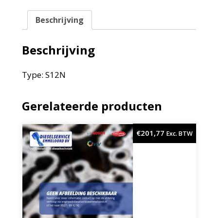
Beschrijving
Beschrijving
Type: S12N
Gerelateerde producten
€
201,77
Exc. BTW