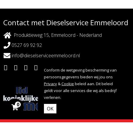
Contact met Dieselservice Emmeloord
Produktieweg 15, Emmeloord - Nederland
0527 69 92 92
info@dieselserviceemmeloord.nl
Conform de wetgeving bescherming van
persoonsgegevens bieden wij jou ons
Privacy
&
Cookie
beleid aan. Dit beleid
geldt voor alle services die wij als bedrijf
verlenen.
0
OK