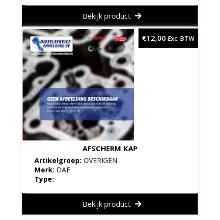
Bekijk product
€
12,00
Exc. BTW
AFSCHERM KAP
Artikelgroep:
OVERIGEN
Merk:
DAF
Type:
Bekijk product