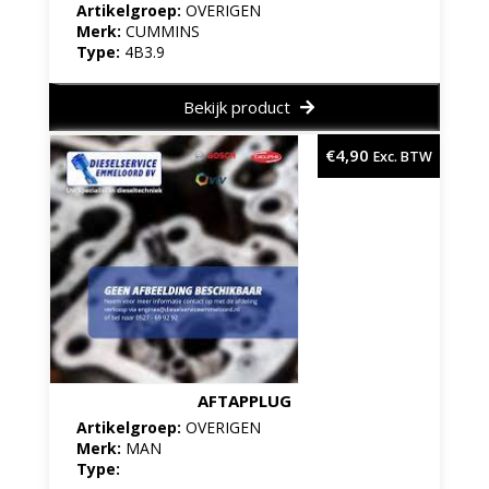
Artikelgroep:
OVERIGEN
Merk:
CUMMINS
Type:
4B3.9
Bekijk product
€
4,90
Exc. BTW
AFTAPPLUG
Artikelgroep:
OVERIGEN
Merk:
MAN
Type: