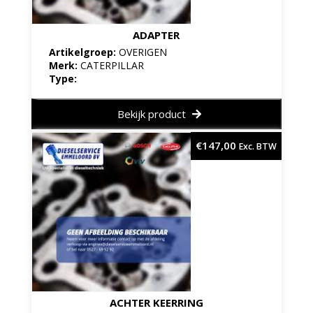
ADAPTER
Artikelgroep:
OVERIGEN
Merk:
CATERPILLAR
Type:
Bekijk product
€
147,00
Exc. BTW
ACHTER KEERRING