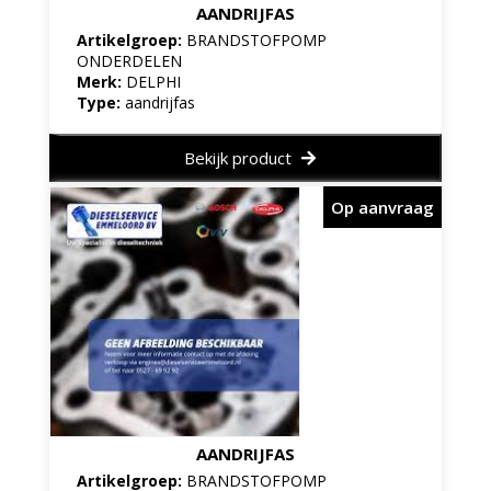
AANDRIJFAS
Artikelgroep:
BRANDSTOFPOMP
ONDERDELEN
Merk:
DELPHI
Type:
aandrijfas
Bekijk product
Op aanvraag
AANDRIJFAS
Artikelgroep:
BRANDSTOFPOMP