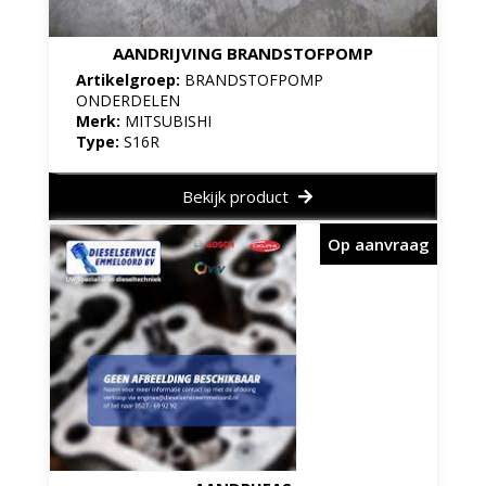
AANDRIJVING BRANDSTOFPOMP
Artikelgroep:
BRANDSTOFPOMP
ONDERDELEN
Merk:
MITSUBISHI
Type:
S16R
Bekijk product
Op aanvraag