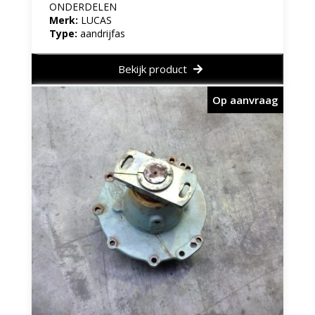
ONDERDELEN
Merk:
LUCAS
Type:
aandrijfas
Bekijk product
Op aanvraag