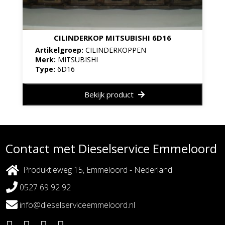
CILINDERKOP MITSUBISHI 6D16
Artikelgroep:
CILINDERKOPPEN
Merk:
MITSUBISHI
Type:
6D16
Bekijk product
Contact met Dieselservice Emmeloord
Produktieweg 15, Emmeloord - Nederland
0527 69 92 92
info@dieselserviceemmeloord.nl