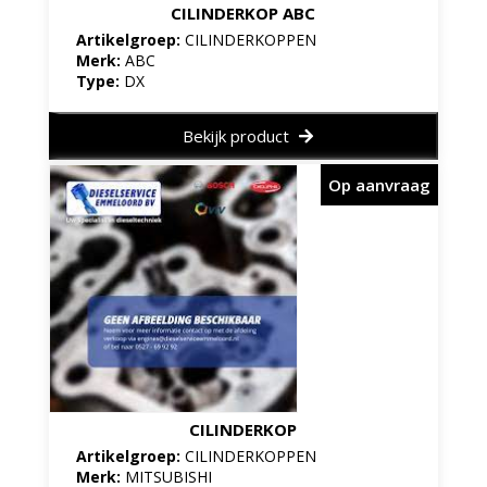
CILINDERKOP ABC
Artikelgroep:
CILINDERKOPPEN
Merk:
ABC
Type:
DX
Bekijk product
Op aanvraag
CILINDERKOP
Artikelgroep:
CILINDERKOPPEN
Merk:
MITSUBISHI