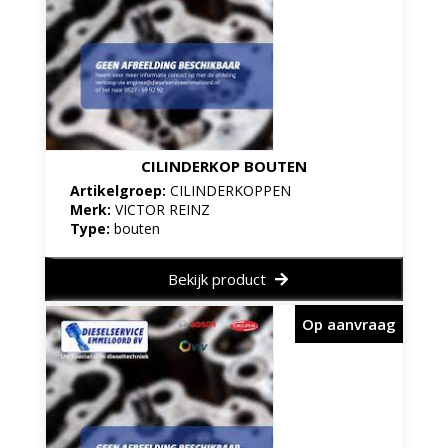
CILINDERKOP BOUTEN
Artikelgroep:
CILINDERKOPPEN
Merk:
VICTOR REINZ
Type:
bouten
Bekijk product
Op aanvraag