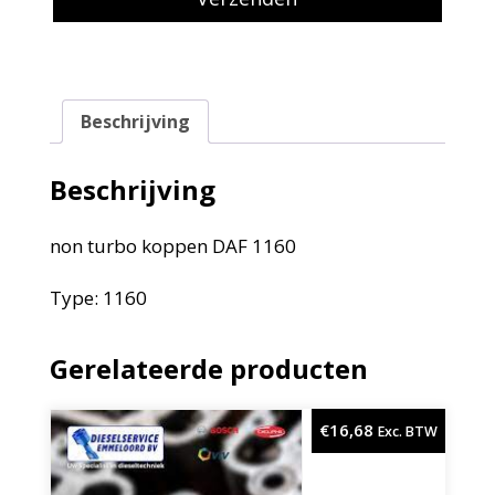
Beschrijving
Beschrijving
non turbo koppen DAF 1160
Type: 1160
Gerelateerde producten
€
16,68
Exc. BTW