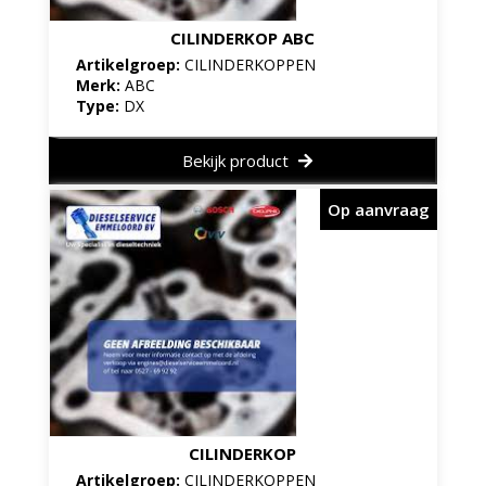
CILINDERKOP ABC
Artikelgroep:
CILINDERKOPPEN
Merk:
ABC
Type:
DX
Bekijk product
Op aanvraag
CILINDERKOP
Artikelgroep:
CILINDERKOPPEN