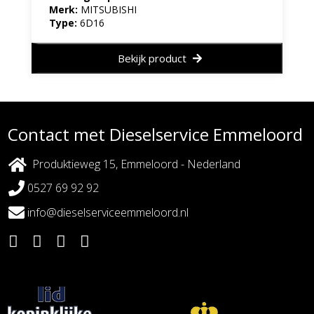
Merk:
MITSUBISHI
Type:
6D16
Bekijk product
Contact met Dieselservice Emmeloord
Produktieweg 15, Emmeloord - Nederland
0527 69 92 92
info@dieselserviceemmeloord.nl