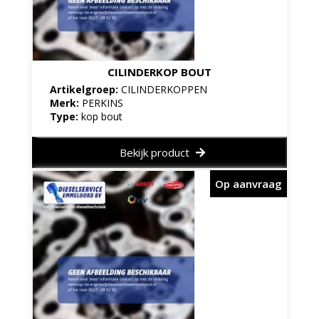
CILINDERKOP BOUT
Artikelgroep:
CILINDERKOPPEN
Merk:
PERKINS
Type:
kop bout
Bekijk product
Op aanvraag