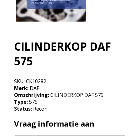
CILINDERKOP DAF
575
SKU:
CK10282
Merk:
DAF
Omschrijving:
CILINDERKOP DAF 575
Type:
575
Status:
Recon
Vraag informatie aan