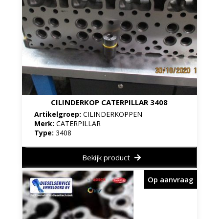
CILINDERKOP CATERPILLAR 3408
Artikelgroep:
CILINDERKOPPEN
Merk:
CATERPILLAR
Type:
3408
Bekijk product
Op aanvraag