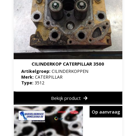
CILINDERKOP CATERPILLAR 3500
Artikelgroep:
CILINDERKOPPEN
Merk:
CATERPILLAR
Type:
3512
Bekijk product
Op aanvraag