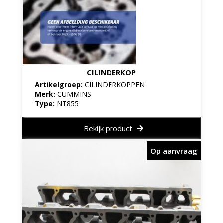
CILINDERKOP
Artikelgroep:
CILINDERKOPPEN
Merk:
CUMMINS
Type:
NT855
Bekijk product
Op aanvraag