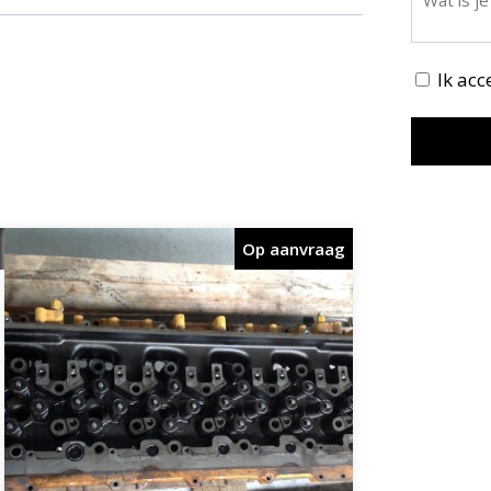
Ik ac
Op aanvraag