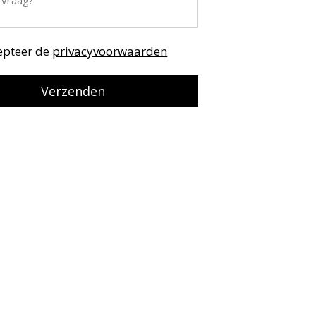
cepteer de
privacyvoorwaarden