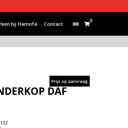
0
ken bij Hamofa
Contact
Prijs op aanvraag
INDERKOP DAF
132