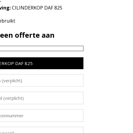
F
ving:
CILINDERKOP DAF 825
bruikt
een offerte aan