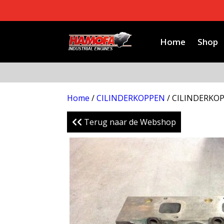
Home
Shop
Home
/
CILINDERKOPPEN
/ CILINDERKOP
Terug naar de Webshop