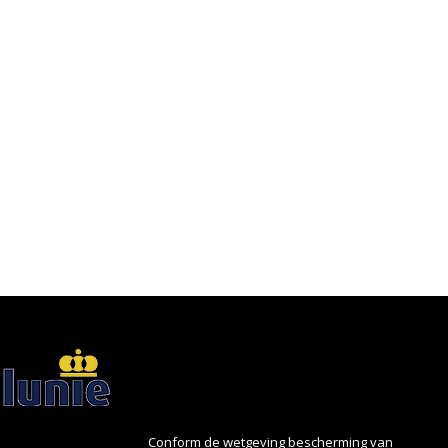
Conform de wetgeving bescherming van