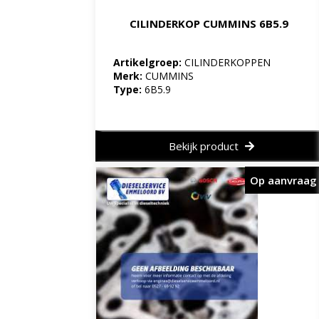
CILINDERKOP CUMMINS 6B5.9
Artikelgroep:
CILINDERKOPPEN
Merk:
CUMMINS
Type:
6B5.9
Bekijk product
Op aanvraag