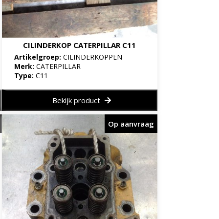
CILINDERKOP CATERPILLAR C11
Artikelgroep:
CILINDERKOPPEN
Merk:
CATERPILLAR
Type:
C11
Bekijk product
Op aanvraag