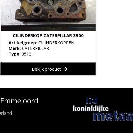
CILINDERKOP CATERPILLAR 3500
Artikelgroep:
CILINDERKOPPEN
Merk:
CATERPILLAR
Type:
3512
Bekijk product
e Emmeloord
rland