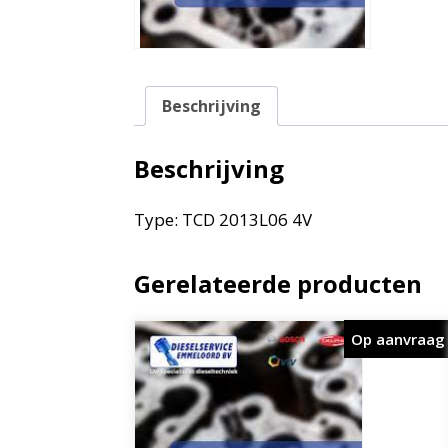
Beschrijving
Beschrijving
Type: TCD 2013L06 4V
Gerelateerde producten
Op aanvraag