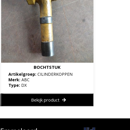
BOCHTSTUK
Artikelgroep:
CILINDERKOPPEN
Merk:
ABC
Type:
DX
Bekijk product