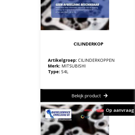
CILINDERKOP
Artikelgroep:
CILINDERKOPPEN
Merk:
MITSUBISHI
Type:
S4L
Bekijk product
Op aanvraag