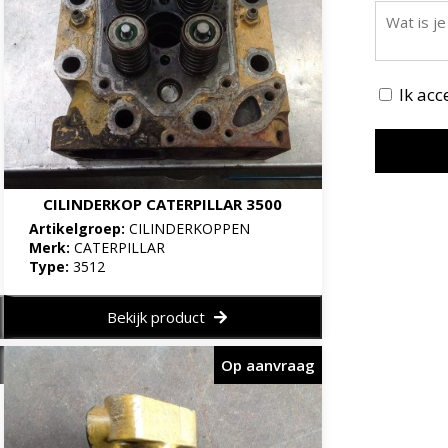
Ik ac
CILINDERKOP CATERPILLAR 3500
Artikelgroep:
CILINDERKOPPEN
Merk:
CATERPILLAR
Type:
3512
Bekijk product
Op aanvraag