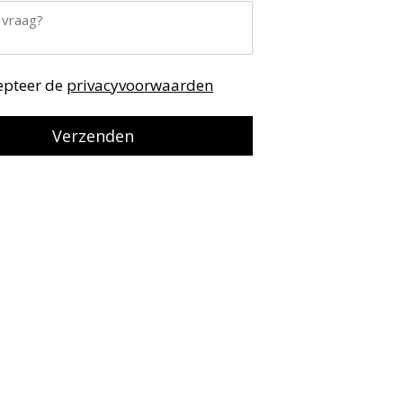
cepteer de
privacyvoorwaarden