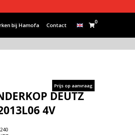
0
ken bij Hamofa
Contact
Prijs op aanvraag
INDERKOP DEUTZ
2013L06 4V
240