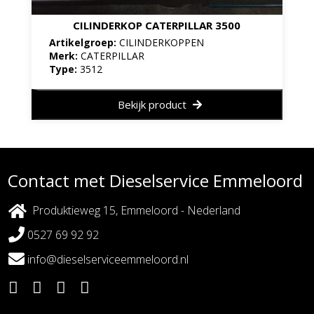
CILINDERKOP CATERPILLAR 3500
Artikelgroep:
CILINDERKOPPEN
Merk:
CATERPILLAR
Type:
3512
Bekijk product
Contact met Dieselservice Emmeloord
Produktieweg 15, Emmeloord - Nederland
0527 69 92 92
info@dieselserviceemmeloord.nl