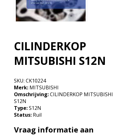
CILINDERKOP
MITSUBISHI S12N
SKU:
CK10224
Merk:
MITSUBISHI
Omschrijving:
CILINDERKOP MITSUBISHI
S12N
Type:
S12N
Status:
Ruil
Vraag informatie aan