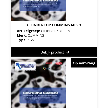
CILINDERKOP CUMMINS 6B5.9
Artikelgroep:
CILINDERKOPPEN
Merk:
CUMMINS
Type:
6B5.9
Bekijk product
Op aanvraag