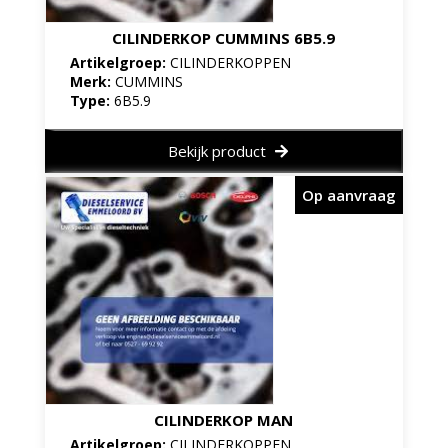
CILINDERKOP CUMMINS 6B5.9
Artikelgroep:
CILINDERKOPPEN
Merk:
CUMMINS
Type:
6B5.9
Bekijk product
Op aanvraag
CILINDERKOP MAN
Artikelgroep:
CILINDERKOPPEN