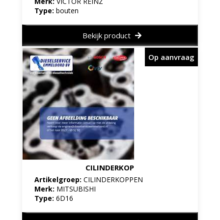
Merk:
VICTOR REINZ
Type:
bouten
Bekijk product
Op aanvraag
CILINDERKOP
Artikelgroep:
CILINDERKOPPEN
Merk:
MITSUBISHI
Type:
6D16