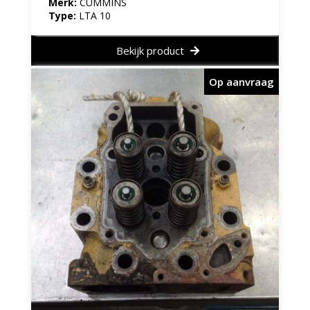
Merk:
CUMMINS
Type:
LTA 10
Bekijk product
Op aanvraag