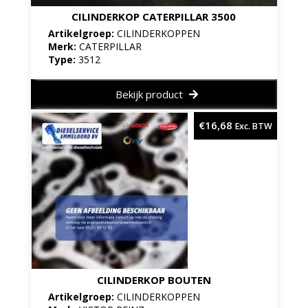
CILINDERKOP CATERPILLAR 3500
Artikelgroep:
CILINDERKOPPEN
Merk:
CATERPILLAR
Type:
3512
Bekijk product
€
16,68
Exc. BTW
CILINDERKOP BOUTEN
Artikelgroep:
CILINDERKOPPEN