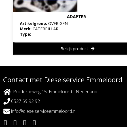
ADAPTER
Artikelgroep:
OVERIGEN
Merk:
CATERPILLAR
Type:
Bekijk product
Contact met Dieselservice Emmeloord
Produktieweg 15, Emmeloord - Nederland
0527 69 92 92
info@dieselserviceemmeloord.nl