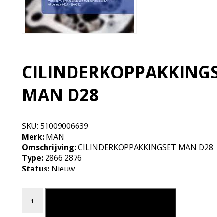
CILINDERKOPPAKKING
MAN D28
SKU:
51009006639
Merk:
MAN
Omschrijving:
CILINDERKOPPAKKINGSET MAN D28
Type:
2866 2876
Status:
Nieuw
CILINDERKOPPAKKINGSET MAN D28 aantal
Leg in mijn winkelmand