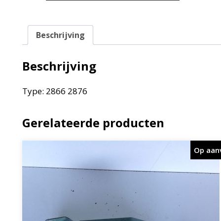
Beschrijving
Beschrijving
Type: 2866 2876
Gerelateerde producten
Op aan