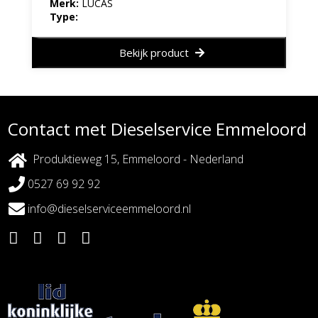
Merk:
LUCAS
Type:
Bekijk product
Contact met Dieselservice Emmeloord
Produktieweg 15, Emmeloord - Nederland
0527 69 92 92
info@dieselserviceemmeloord.nl