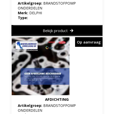
Artikelgroep:
BRANDSTOFPOMP
ONDERDELEN
Merk:
DELPHI
Type:
Bekijk product
Op aanvraag
AFDICHTING
Artikelgroep:
BRANDSTOFPOMP
ONDERDELEN