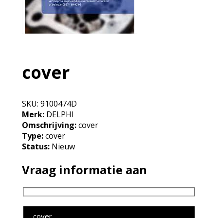
cover
SKU:
9100474D
Merk:
DELPHI
Omschrijving:
cover
Type:
cover
Status:
Nieuw
Vraag informatie aan