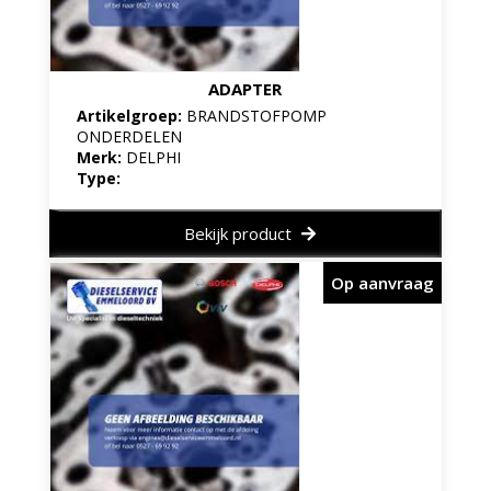
ADAPTER
Artikelgroep:
BRANDSTOFPOMP
ONDERDELEN
Merk:
DELPHI
Type:
Bekijk product
Op aanvraag