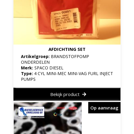
AFDICHTING SET
Artikelgroep:
BRANDSTOFPOMP
ONDERDELEN
Merk:
SPACO DIESEL
Type:
4 CYL MINI-MEC MINI-VAG FURL INJECT
PUMPS
Bekijk product
Op aanvraag