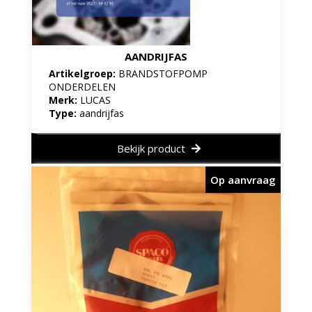
AANDRIJFAS
Artikelgroep:
BRANDSTOFPOMP
ONDERDELEN
Merk:
LUCAS
Type:
aandrijfas
Bekijk product
Op aanvraag