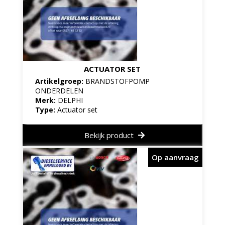
ACTUATOR SET
Artikelgroep:
BRANDSTOFPOMP
ONDERDELEN
Merk:
DELPHI
Type:
Actuator set
Bekijk product
Op aanvraag