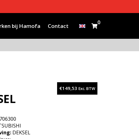
0
ken bij Hamofa
Contact
€
149,53
Exc. BTW
SEL
706300
SUBISHI
ving:
DEKSEL