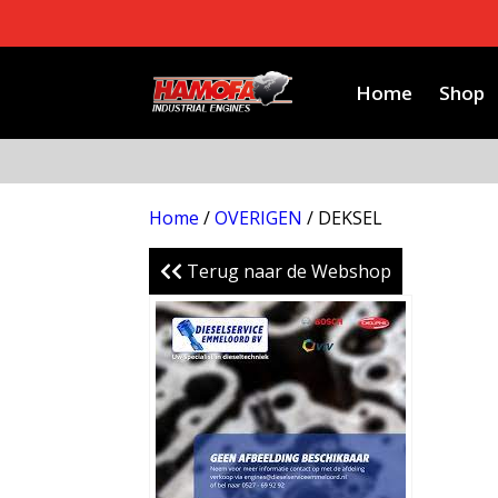
Home
Shop
Home
/
OVERIGEN
/ DEKSEL
Terug naar de Webshop