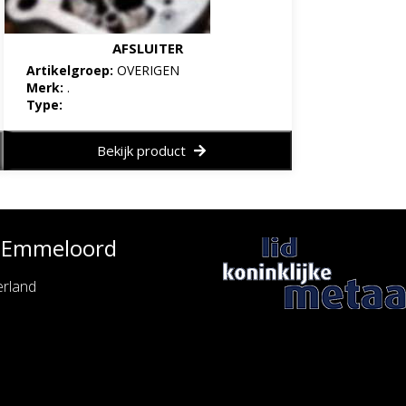
AFSLUITER
Artikelgroep:
OVERIGEN
Merk:
.
Type:
Bekijk product
e Emmeloord
rland