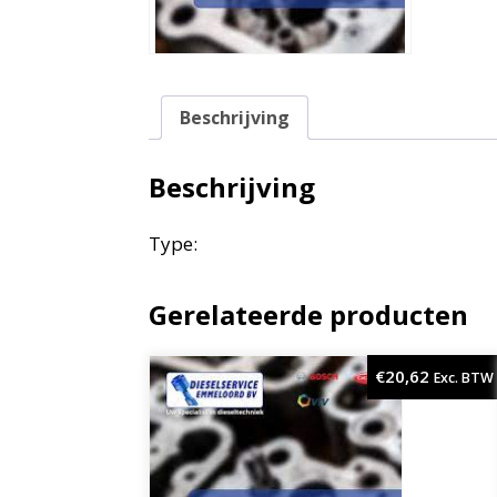
Beschrijving
Beschrijving
Type:
Gerelateerde producten
€
20,62
Exc. BTW