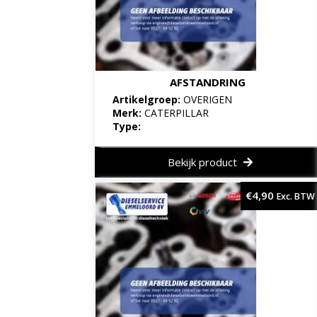
AFSTANDRING
Artikelgroep:
OVERIGEN
Merk:
CATERPILLAR
Type:
Bekijk product
€
4,90
Exc. BTW