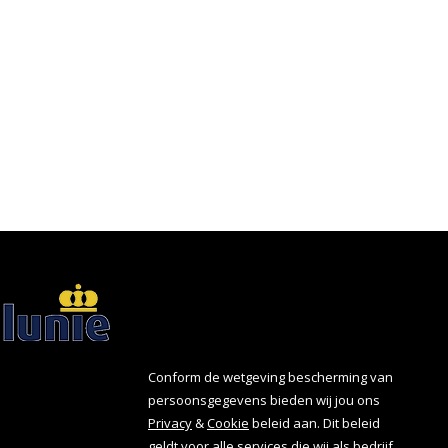
Conform de wetgeving bescherming van
persoonsgegevens bieden wij jou ons
Privacy
&
Cookie
beleid aan. Dit beleid
geldt voor alle services die wij als bedrijf