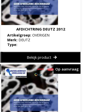
AFDICHTRING DEUTZ 2012
Artikelgroep:
OVERIGEN
Merk:
DEUTZ
Type:
Bekijk product
Op aanvraag